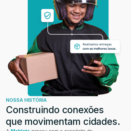
NOSSA HISTÓRIA
Construindo conexões
que movimentam cidades.
A
Moblets
nasceu com o propósito de