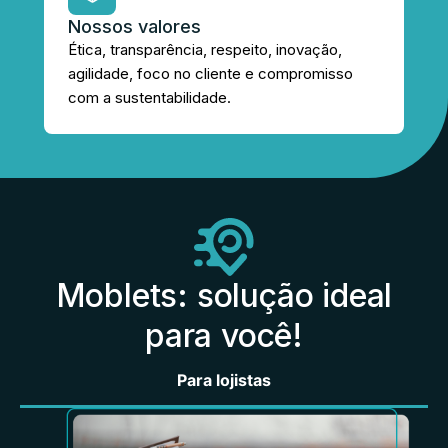
Nossos valores
Ética, transparência, respeito, inovação,
agilidade, foco no cliente e compromisso
com a sustentabilidade.
Moblets: solução ideal
para você!
Para lojistas