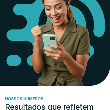
NOSSOS NÚMEROS
Resultados que refletem