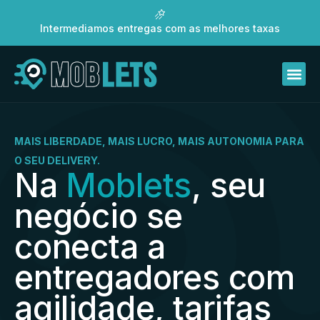
Intermediamos entregas com as melhores taxas
MAIS LIBERDADE, MAIS LUCRO, MAIS AUTONOMIA PARA
O SEU DELIVERY.
Na
Moblets
, seu
negócio se
conecta a
entregadores com
agilidade, tarifas