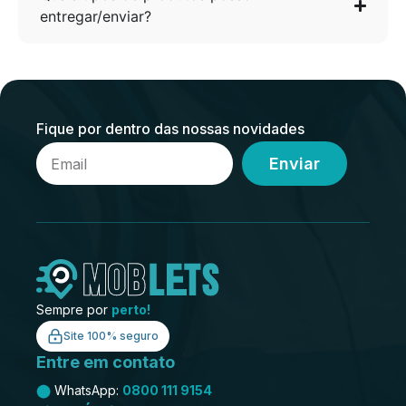
entregar/enviar?
Fique por dentro das nossas novidades
Enviar
Sempre por
perto!
Site 100% seguro
Entre em contato
⬤
WhatsApp:
0800 111 9154