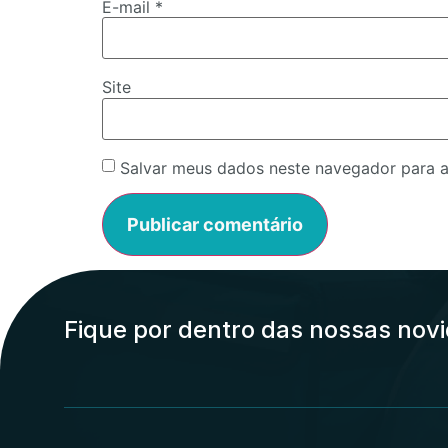
E-mail
*
Site
Salvar meus dados neste navegador para a
Fique por dentro das nossas nov