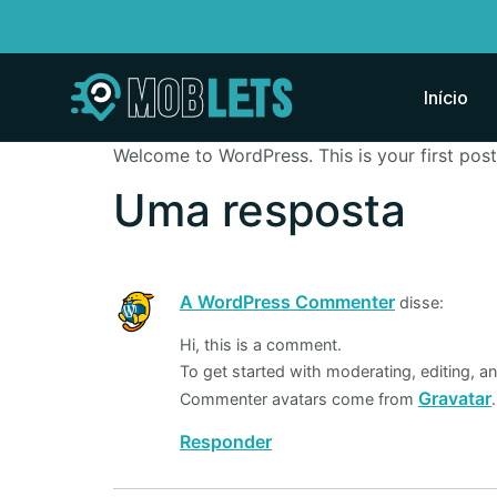
Início
Welcome to WordPress. This is your first post. 
Uma resposta
A WordPress Commenter
disse:
Hi, this is a comment.
To get started with moderating, editing, 
Gravatar
Commenter avatars come from
.
Responder