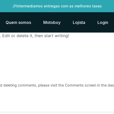
Intermediamos entregas com as melhores taxas
Quem somos
Motoboy
Lojista
Login
Edit or delete it, then start writing!
and deleting comments, please visit the Comments screen in the da