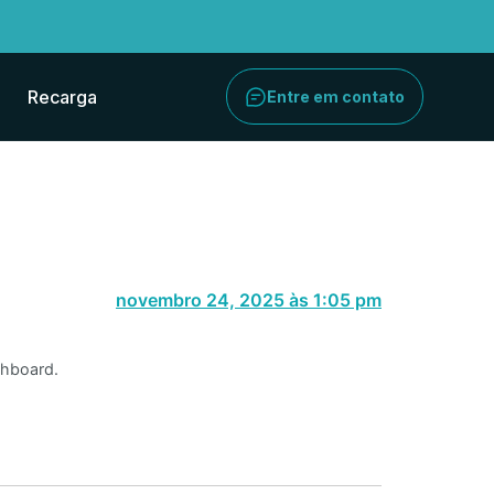
Recarga
Entre em contato
novembro 24, 2025 às 1:05 pm
shboard.